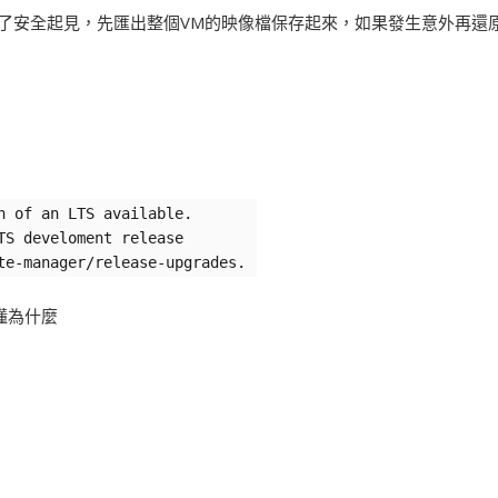
級前為了安全起見，先匯出整個VM的映像檔保存起來，如果發生意外再還
n of an LTS available.
TS develoment release
te-manager/release-upgrades.
懂為什麼